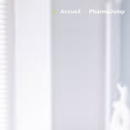
Accueil
PharmaJump