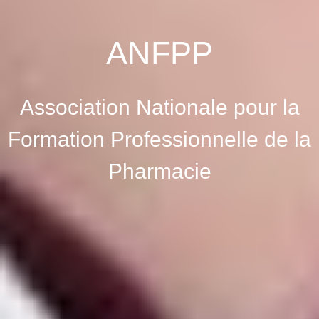
ANFPP
Association Nationale pour la
Formation Professionnelle de la
Pharmacie