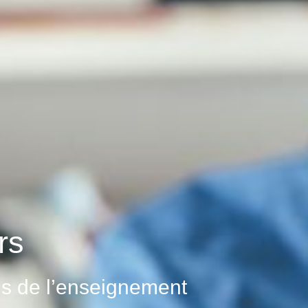
rs
ls de l’enseignement