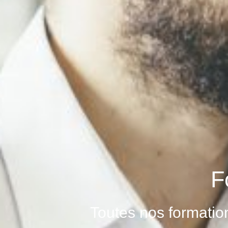
F
Toutes nos formatio