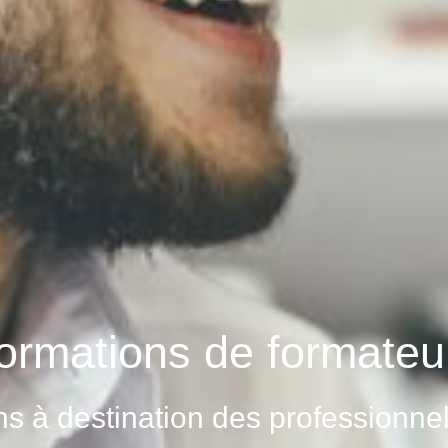
ormations de formateu
ns à destination des professionne